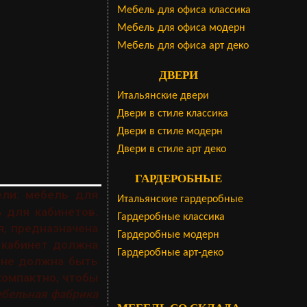
Мебель для офиса классика
Мебель для офиса модерн
Мебель для офиса арт деко
ДВЕРИ
Итальянские двери
Двери в стиле классика
Двери в стиле модерн
Двери в стиле арт деко
ГАРДЕРОБНЫЕ
ли: мебель для
Итальянские гардеробные
 для кабинетов.
Гардеробные классика
я, предназначена
Гардеробные модерн
 кабинет должна
Гардеробные арт-деко
а не должна быть
компактно, чтобы
бельная фабрика