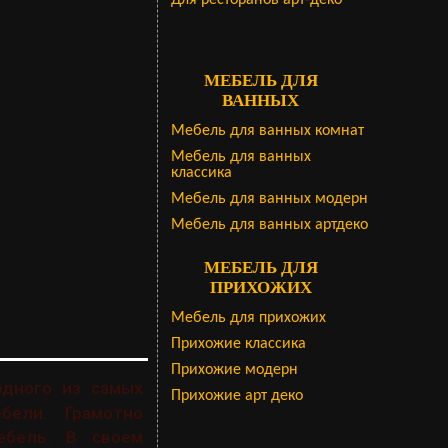
Для ресторанов арт-деко
МЕБЕЛЬ ДЛЯ
ВАННЫХ
Мебель для ванных комнат
Мебель для ванных
классика
Мебель для ванных модерн
Мебель для ванных артдеко
МЕБЕЛЬ ДЛЯ
ПРИХОЖИХ
Мебель для прихожих
Прихожие классика
Прихожие модерн
одного из самых
Прихожие арт деко
бели. Грамотно
ебель. В своем