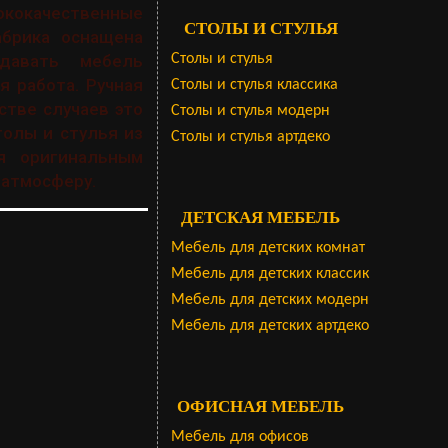
ококачественные
СТОЛЫ И СТУЛЬЯ
абрика оснащена
Столы и стулья
здавать мебель
я работа. Ручная
Столы и стулья классика
стве случаев это
Столы и стулья модерн
толы и стулья из
Столы и стулья артдеко
я оригинальным
 атмосферу.
ДЕТСКАЯ МЕБЕЛЬ
Мебель для детских комнат
Мебель для детских классик
Мебель для детских модерн
Мебель для детских артдеко
ОФИСНАЯ МЕБЕЛЬ
Мебель для офисов