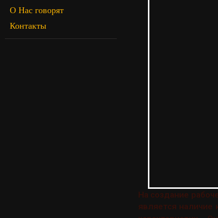
О Нас говорят
Контакты
На создание рабоч
является наличие 