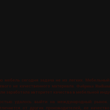
ю мебель сегодня задача не из легких. Мебельный
евого не качественного материала.
Фабрика Rudian
ли заработала авторитет качества в мебельной инду
костью удалось выйти на международный рынок
личается от других производителей, ее качество