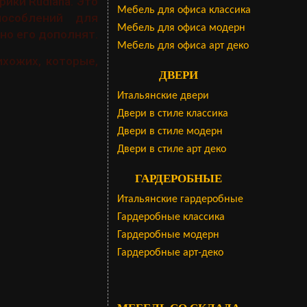
ики Rudiana. Это
Мебель для офиса классика
пособлений для
Мебель для офиса модерн
но его дополнят.
Мебель для офиса арт деко
хожих, которые,
ДВЕРИ
Итальянские двери
Двери в стиле классика
Двери в стиле модерн
Двери в стиле арт деко
ГАРДЕРОБНЫЕ
Итальянские гардеробные
Гардеробные классика
Гардеробные модерн
Гардеробные арт-деко