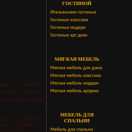
ГОСТИНОЙ
Итальянские гостиные
Гостиные классика
Гостиные модерн
Гостиные арт деко
МЯГКАЯ МЕБЕЛЬ
Мягкая мебель для дома
Мягкая мебель классика
Мягкая мебель модерн
льянской мебели
Мягкая мебель артдеко
 набора десятка
тной мебели для
МЕБЕЛЬ ДЛЯ
иса или офисное
СПАЛЬНИ
, формирует
ицией
Мебель для спальни