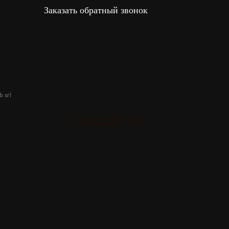
Заказать обратный звонок
 srl
Compab srl