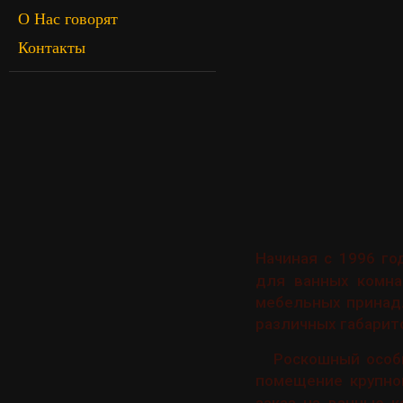
О Нас говорят
Контакты
Начиная с 1996 го
для ванных комна
мебельных принад
различных габарит
Роскошный особн
помещение крупно