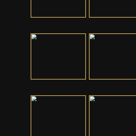
Albi-66
Albi-41
Albi-38
Albi-36