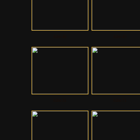
Albi-46
Albi-45
Albi-31
Albi-71