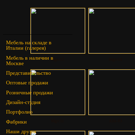
Мебель на складе в
Италии (галерея)
Мебель в наличии в
Mgrc15
Mgrc14
Москве
Представительство
Оптовые продажи
Розничные продажи
Дизайн-студия
Портфолио
Фабрики
Mgrc11
Albi-83
Наши друзья