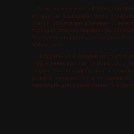
– есть флагман по прои
Arrex le cucine
во многом благодаря территориальн
Италии обусловлен влажным и зачаст
проходит специализированную обработ
передовое оборудование фабрики Аррек
эффективно.
Направления, в которых двигается ко
направления, кухни из цельного дерева
кладки. Эта специфическая и немног
далекое прошлое, но в сегодняшнее
характерно для людей с развитым чувст