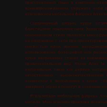
приготовления пищи в компании италь
времяпровождением. Окружить себя р
итальянской мебельной фабрике Arrex le
Современный дизайн кухни отлич
блестящими поверхностями. Характерн
современном стиле является многофун
не сдерживают себя при проектировани
смелостью идей, яркими, неординарн
использование фотографий или рисунк
кухне непременно станет ее изюминко
привлекательный вид. Кухни Arrex le
натуральных, таких как дерево, натура
качественных – высококачественный 
элементом в дополнение к кухне стан
завершат образ и помогут в создании н
Итальянская мебельная
фабрика Arre
мебели. Многолетняя практика доказывае