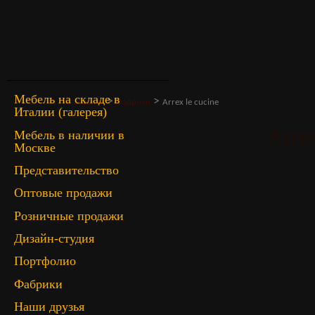
Мебель на складе в
>
>
Главная
Фабрики
Arrex le cucine
Италии (галерея)
Arrex
Мебель в наличии в
Москве
Представительство
Оптовые продажи
Розничные продажи
Дизайн-студия
Портфолио
Фабрики
Наши друзья