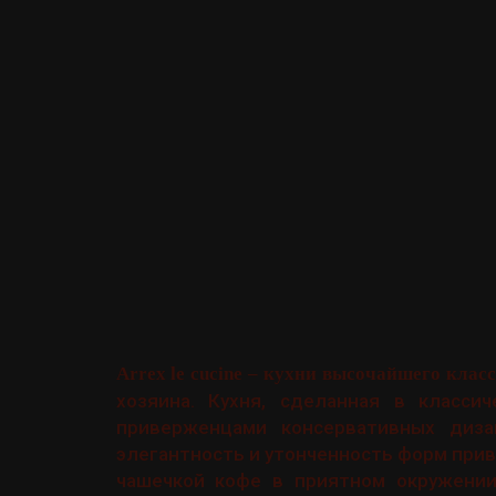
Arrex le cucine – кухни высочайшего клас
хозяина. Кухня, сделанная в класси
приверженцами консервативных диза
элегантность и утонченность форм прив
чашечкой кофе в приятном окружении 